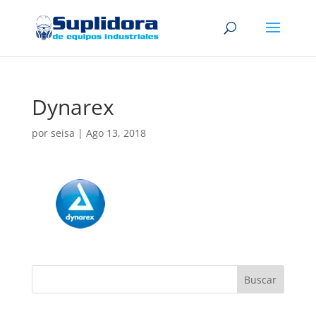
Dynarex
por
seisa
|
Ago 13, 2018