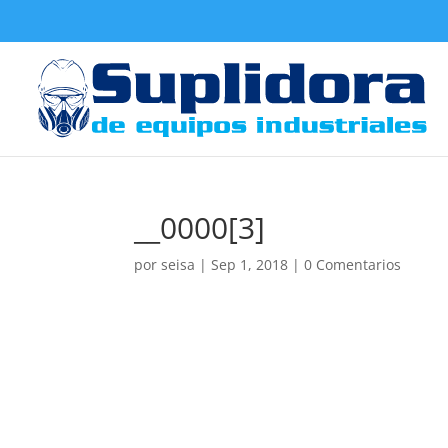
__0000[3]
por
seisa
|
Sep 1, 2018
|
0 Comentarios