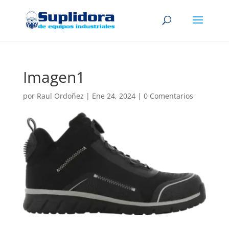
Imagen1
por
Raul Ordoñez
|
Ene 24, 2024
|
0 Comentarios