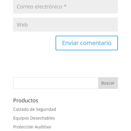
Productos
Calzado de Seguridad
Equipos Desechables
Protección Auditiva