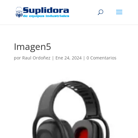
Imagen5
por
Raul Ordoñez
|
Ene 24, 2024
|
0 Comentarios