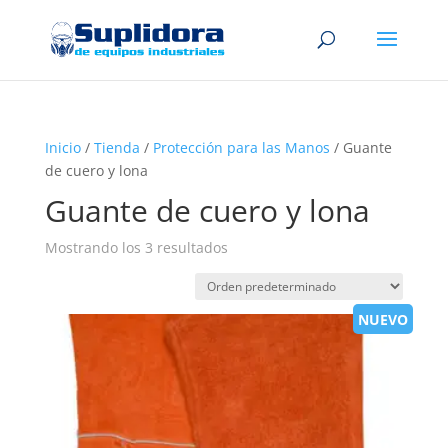
Inicio
/
Tienda
/
Protección para las Manos
/ Guante
de cuero y lona
Guante de cuero y lona
Mostrando los 3 resultados
NUEVO