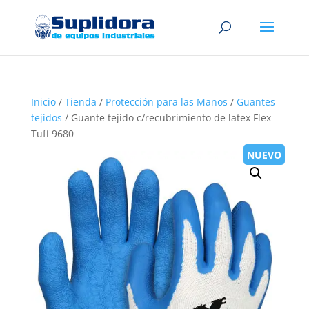
Inicio
/
Tienda
/
Protección para las Manos
/
Guantes
tejidos
/ Guante tejido c/recubrimiento de latex Flex
Tuff 9680
NUEVO