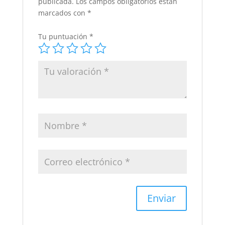
publicada.
Los campos obligatorios están
marcados con
*
Tu puntuación
*